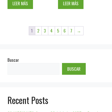
LEER MÁS
LEER MÁS
1
2
3
4
5
6
7
→
Buscar
BUSCAR
Recent Posts