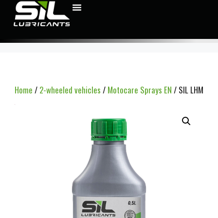
Home
/
2-wheeled vehicles
/
Motocare Sprays EN
/ SIL LHM