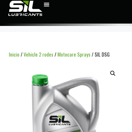
Inicio
/
Vehicle 2 rodes
/
Motocare Sprays
/ SIL DSG