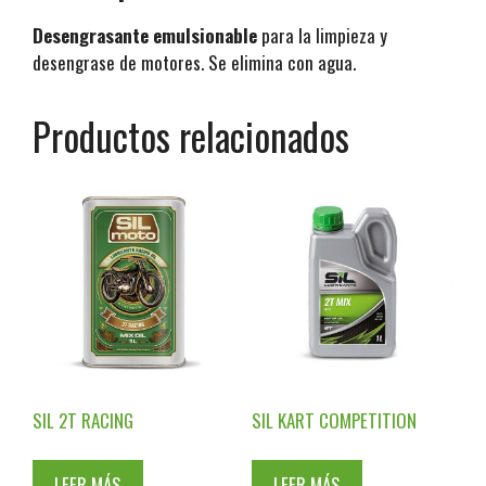
Desengrasante emulsionable
para la limpieza y
desengrase de motores. Se elimina con agua.
Productos relacionados
SIL 2T RACING
SIL KART COMPETITION
LEER MÁS
LEER MÁS