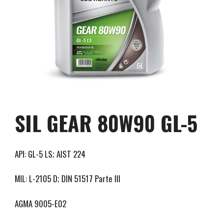
SIL GEAR 80W90 GL-5
API: GL-5 LS; AIST 224
MIL: L-2105 D; DIN 51517 Parte III
AGMA 9005-E02