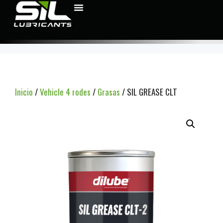
Inicio
/
Vehicle 4 rodes
/
Grasas
/ SIL GREASE CLT