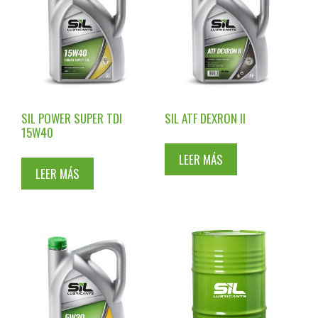
SIL POWER SUPER TDI
SIL ATF DEXRON II
15W40
LEER MÁS
LEER MÁS