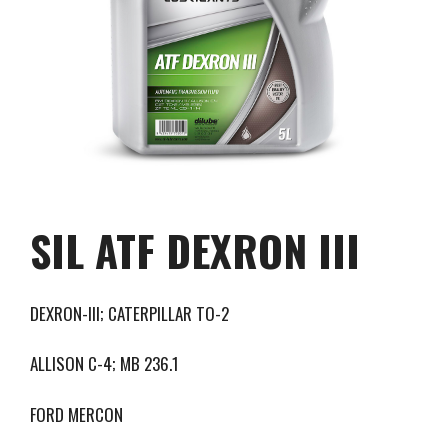
SIL ATF DEXRON III
DEXRON-III; CATERPILLAR TO-2
ALLISON C-4; MB 236.1
FORD MERCON