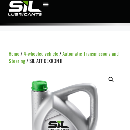
Home
/
4-wheeled vehicle
/
Automatic Transmissions and
Steering
/ SIL ATF DEXRON III